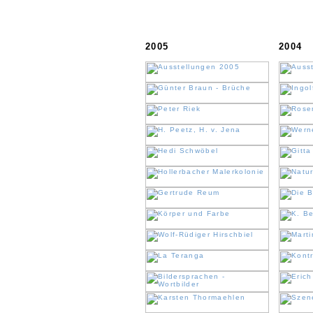
2005
2004